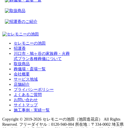
セレモニーの池田
招運香
川口市・鳩ヶ谷の家族葬・火葬
式プラン各種葬儀について
取扱商品
葬儀場・斎場一覧
会社概要
サービス地域
店舗紹介
プライバシーポリシー
よくあるご質問
お問い合わせ
サイトマップ
施工事例・実績一覧
Copyright © 2019-2026 セレモニーの池田（池田造花店） All Rights
Reserved. フリーダイヤル：0120-940-004 所在地：〒334-0002 埼玉県