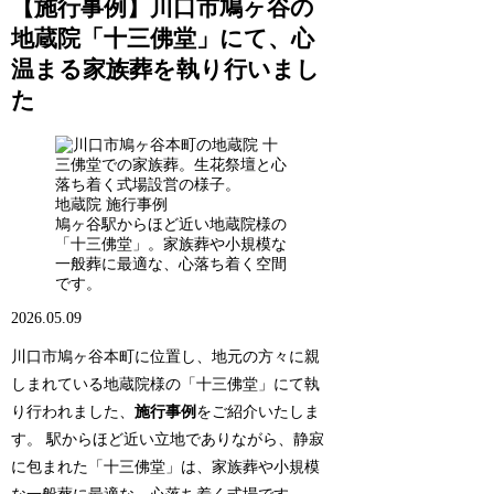
【施行事例】川口市鳩ヶ谷の
地蔵院「十三佛堂」にて、心
温まる家族葬を執り行いまし
た
地蔵院 施行事例
鳩ヶ谷駅からほど近い地蔵院様の
「十三佛堂」。家族葬や小規模な
一般葬に最適な、心落ち着く空間
です。
2026.05.09
川口市鳩ヶ谷本町に位置し、地元の方々に親
しまれている地蔵院様の「十三佛堂」にて執
り行われました、
施行事例
をご紹介いたしま
す。 駅からほど近い立地でありながら、静寂
に包まれた「十三佛堂」は、家族葬や小規模