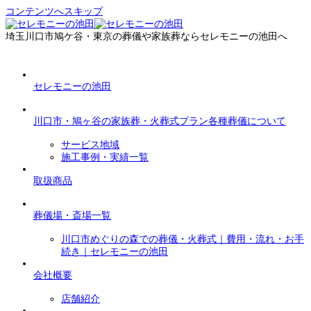
コンテンツへスキップ
埼玉川口市鳩ケ谷・東京の葬儀や家族葬ならセレモニーの池田へ
セレモニーの池田
川口市・鳩ヶ谷の家族葬・火葬式プラン各種葬儀について
サービス地域
施工事例・実績一覧
取扱商品
葬儀場・斎場一覧
川口市めぐりの森での葬儀・火葬式｜費用・流れ・お手
続き｜セレモニーの池田
会社概要
店舗紹介