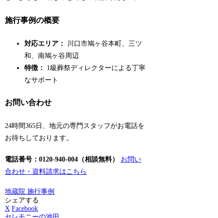
施行事例の概要
対応エリア：
川口市鳩ヶ谷本町、三ツ
和、南鳩ヶ谷周辺
特徴：
1級葬祭ディレクターによる丁寧
なサポート
お問い合わせ
24時間365日、地元の専門スタッフがお電話を
お待ちしております。
電話番号：0120-940-004（相談無料）
お問い
合わせ・資料請求はこちら
地蔵院 施行事例
シェアする
X
Facebook
セレモニーの池田