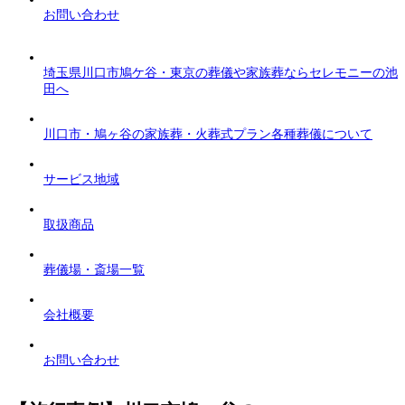
お問い合わせ
埼玉県川口市鳩ケ谷・東京の葬儀や家族葬ならセレモニーの池
田へ
川口市・鳩ヶ谷の家族葬・火葬式プラン各種葬儀について
サービス地域
取扱商品
葬儀場・斎場一覧
会社概要
お問い合わせ