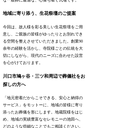
な一般葬に最適な、心落ち着く式場です。
地域に寄り添う、生花祭壇のご提案
今回は、故人様を彩る美しい生花祭壇をご用
意し、ご親族の皆様がゆったりとお別れでき
る空間を整えさせていただきました。創業90
余年の経験を活かし、寺院様ごとの伝統を大
切にしながら、現代のニーズに合わせた設営
を心がけております。
川口市鳩ヶ谷・三ツ和周辺で葬儀社をお
探しの方へ
「地元密着だからこそできる、安心と納得の
サービス」をモットーに、地域の皆様に寄り
添ったお葬儀を形にします。地蔵院様をはじ
め、地域の実績豊富なセレモニーの池田へ、
どのような些細なことでもご相談ください。