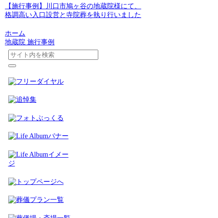
【施行事例】川口市鳩ヶ谷の地蔵院様にて、
格調高い入口設営と寺院葬を執り行いました
ホーム
地蔵院 施行事例