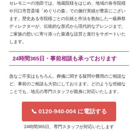
セレモニーの池田では、地蔵院様をはじめ、地域の各寺院様
や川口市営斎場「めぐりの森」での施行実績が豊富にござい
ます。歴史ある寺院様ごとの伝統と作法を熟知した一級葬祭
ディレクターが、伝統的な形式から現代的なアレンジまで、
ご家族の想いに寄り添った最適な設営と進行をサポートいた
します。
24時間365日・事前相談も承っております
急なご不安はもちろん、葬儀に関する疑問や費用のご相談な
ど、事前のご相談も大切にしております。どのような些細な
ことでも、地元の専門スタッフが親身に対応いたします。
📞 0120-940-004 に電話する
24時間365日、専門スタッフが対応いたします