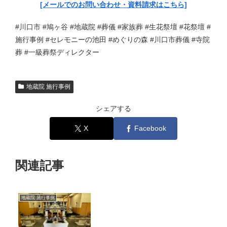
[メールでのお問い合わせ・資料請求はこちら]
#川口市 #鳩ヶ谷 #地蔵院 #葬儀 #家族葬 #生花祭壇 #花祭壇 #
施行事例 #セレモニーの池田 #めぐりの森 #川口市葬儀 #寺院
葬 #一級葬祭ディレクター
地蔵院 施行事例
シェアする
X
Facebook
関連記事
地蔵院 施行事例