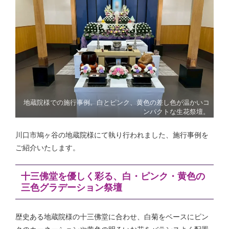
地蔵院様での施行事例。白とピンク、黄色の差し色が温かいコ
ンパクトな生花祭壇。
川口市鳩ヶ谷の地蔵院様にて執り行われました、施行事例を
ご紹介いたします。
十三佛堂を優しく彩る、白・ピンク・黄色の
三色グラデーション祭壇
歴史ある地蔵院様の十三佛堂に合わせ、白菊をベースにピン