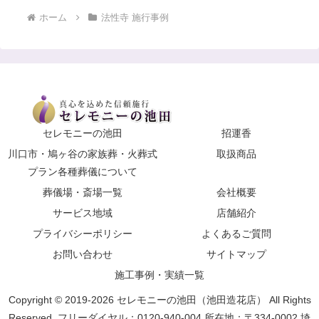
ホーム
法性寺 施行事例
セレモニーの池田
招運香
川口市・鳩ヶ谷の家族葬・火葬式
取扱商品
プラン各種葬儀について
葬儀場・斎場一覧
会社概要
サービス地域
店舗紹介
プライバシーポリシー
よくあるご質問
お問い合わせ
サイトマップ
施工事例・実績一覧
Copyright © 2019-2026 セレモニーの池田（池田造花店） All Rights
Reserved. フリーダイヤル：0120-940-004 所在地：〒334-0002 埼