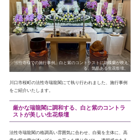
法性寺様での施行事例。白と紫のコントラストに胡蝶蘭が映え
る、気品ある生花祭壇。
川口市桜町の法性寺瑞龍閣にて執り行われました、施行事例
をご紹介いたします。
厳かな瑞龍閣に調和する、白と紫のコントラ
ストが美しい生花祭壇
法性寺瑞龍閣の格調高い雰囲気に合わせ、白菊を主体に、高