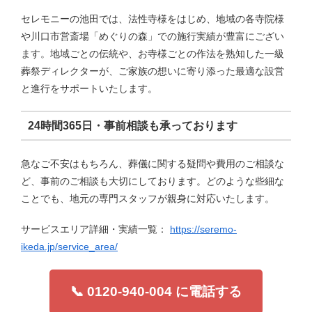
セレモニーの池田では、法性寺様をはじめ、地域の各寺院様
や川口市営斎場「めぐりの森」での施行実績が豊富にござい
ます。地域ごとの伝統や、お寺様ごとの作法を熟知した一級
葬祭ディレクターが、ご家族の想いに寄り添った最適な設営
と進行をサポートいたします。
24時間365日・事前相談も承っております
急なご不安はもちろん、葬儀に関する疑問や費用のご相談な
ど、事前のご相談も大切にしております。どのような些細な
ことでも、地元の専門スタッフが親身に対応いたします。
サービスエリア詳細・実績一覧：
https://seremo-
ikeda.jp/service_area/
📞 0120-940-004 に電話する