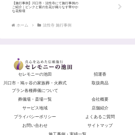
【施行事例】川口市・法性寺にて施行事例の
ご紹介｜ピンクと紫の生花が織りなす華やか
な花祭壇
ホーム
法性寺 施行事例
セレモニーの池田
招運香
川口市・鳩ヶ谷の家族葬・火葬式
取扱商品
プラン各種葬儀について
葬儀場・斎場一覧
会社概要
サービス地域
店舗紹介
プライバシーポリシー
よくあるご質問
お問い合わせ
サイトマップ
施工事例・実績一覧