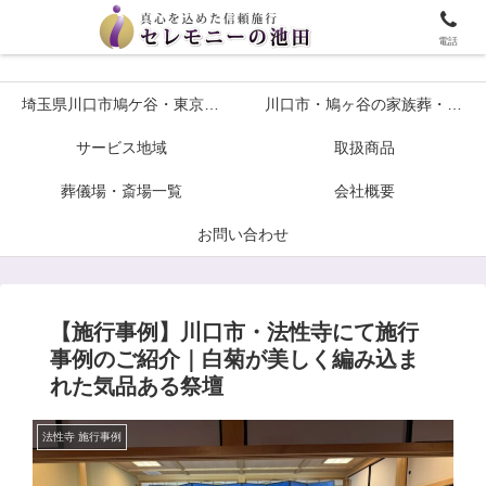
埼玉川口市鳩ケ谷・東京の葬儀や家族葬ならセレモニーの池田へ
電話
埼玉県川口市鳩ケ谷・東京の葬儀や家族葬ならセレモニーの池田へ
川口市・鳩ヶ谷の家族葬・火葬式プラン各種葬儀について
サービス地域
取扱商品
葬儀場・斎場一覧
会社概要
お問い合わせ
【施行事例】川口市・法性寺にて施行
事例のご紹介｜白菊が美しく編み込ま
れた気品ある祭壇
法性寺 施行事例