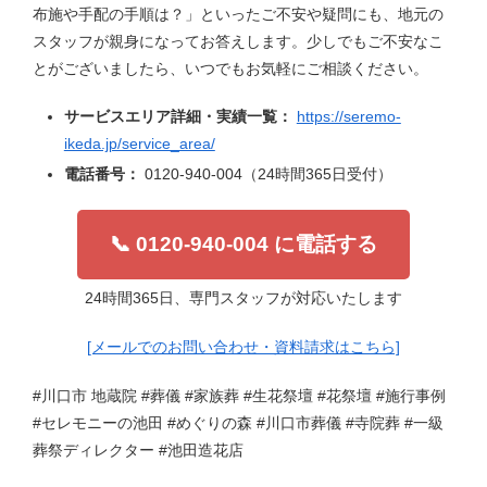
布施や手配の手順は？」といったご不安や疑問にも、地元の
スタッフが親身になってお答えします。少しでもご不安なこ
とがございましたら、いつでもお気軽にご相談ください。
サービスエリア詳細・実績一覧：
https://seremo-
ikeda.jp/service_area/
電話番号：
0120-940-004（24時間365日受付）
📞 0120-940-004 に電話する
24時間365日、専門スタッフが対応いたします
[メールでのお問い合わせ・資料請求はこちら]
#川口市 地蔵院 #葬儀 #家族葬 #生花祭壇 #花祭壇 #施行事例
#セレモニーの池田 #めぐりの森 #川口市葬儀 #寺院葬 #一級
葬祭ディレクター #池田造花店