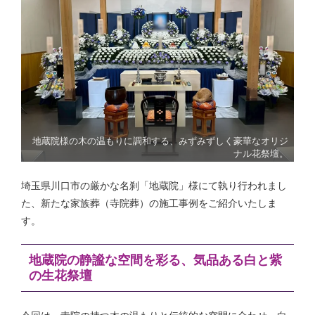
地蔵院様の木の温もりに調和する、みずみずしく豪華なオリジ
ナル花祭壇。
埼玉県川口市の厳かな名刹「地蔵院」様にて執り行われまし
た、新たな家族葬（寺院葬）の施工事例をご紹介いたしま
す。
地蔵院の静謐な空間を彩る、気品ある白と紫
の生花祭壇