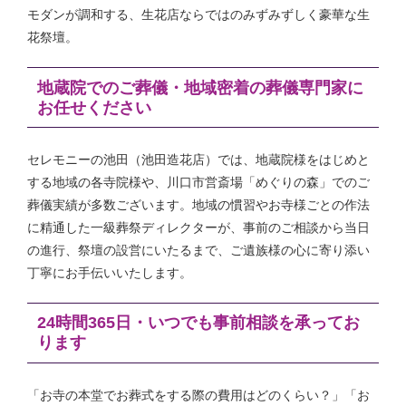
モダンが調和する、生花店ならではのみずみずしく豪華な生
花祭壇。
地蔵院でのご葬儀・地域密着の葬儀専門家に
お任せください
セレモニーの池田（池田造花店）では、地蔵院様をはじめと
する地域の各寺院様や、川口市営斎場「めぐりの森」でのご
葬儀実績が多数ございます。地域の慣習やお寺様ごとの作法
に精通した一級葬祭ディレクターが、事前のご相談から当日
の進行、祭壇の設営にいたるまで、ご遺族様の心に寄り添い
丁寧にお手伝いいたします。
24時間365日・いつでも事前相談を承ってお
ります
「お寺の本堂でお葬式をする際の費用はどのくらい？」「お