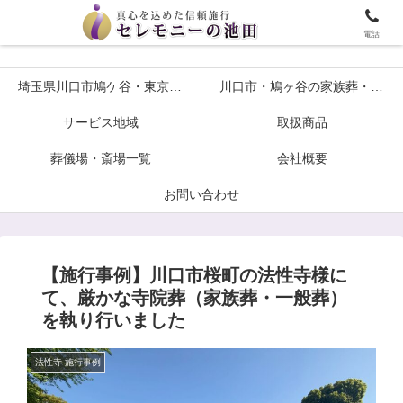
埼玉川口市鳩ケ谷・東京の葬儀や家族葬ならセレモニーの池田へ
電話
埼玉県川口市鳩ケ谷・東京の葬儀や家族葬ならセレモニーの池田へ
川口市・鳩ヶ谷の家族葬・火葬式プラン各種葬儀について
サービス地域
取扱商品
葬儀場・斎場一覧
会社概要
お問い合わせ
【施行事例】川口市桜町の法性寺様に
て、厳かな寺院葬（家族葬・一般葬）
を執り行いました
法性寺 施行事例